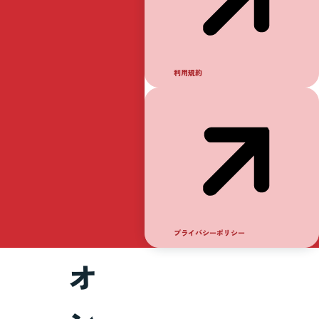
ブ
ル
利用規約
ク
パ
ビ
リ
プライバシーポリシー
オ