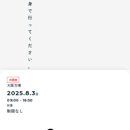
身
で
行
っ
て
く
だ
さ
い
。
大阪府
大阪万博
2025.8.3
日
09:00 - 16:50
対象
制限なし