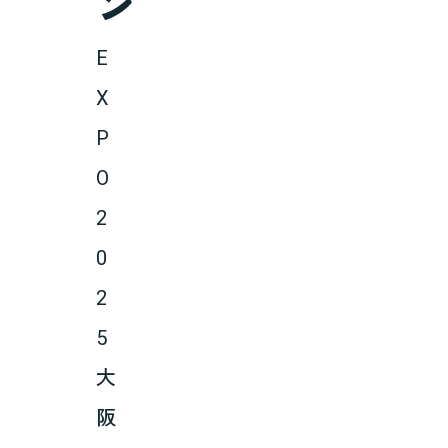
ン
E
X
P
O
2
0
2
5
大
阪