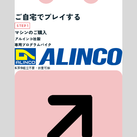
ご自宅でプレイする
STEP 1
マシンのご購入
アルインコ社製
専用プログラムバイク
6319
組立不要・折畳可能