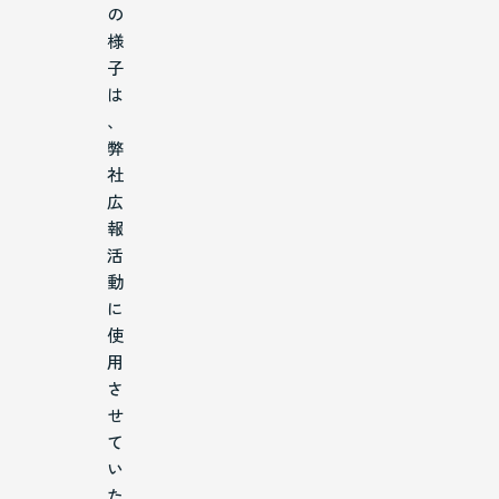
の
様
子
は
、
弊
社
広
報
活
動
に
使
用
さ
せ
て
い
た