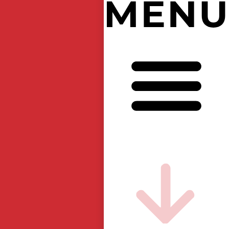
ア
ジ
ア
・
ア
ジ