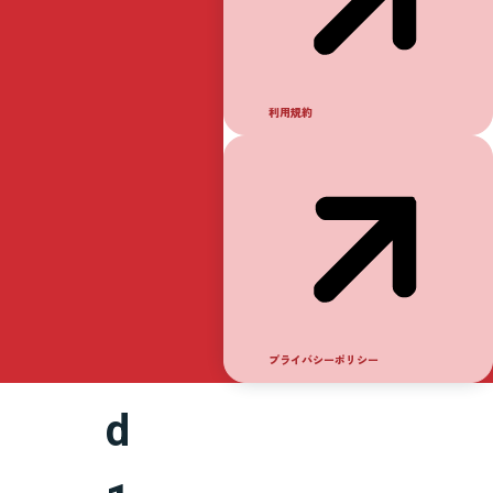
競
輪
利用規約
R
o
u
n
プライバシーポリシー
d