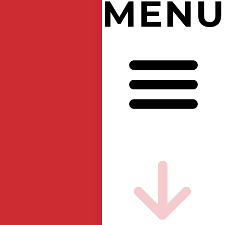
ア
ジ
ア
・
ア
ジ