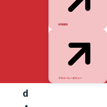
競
輪
利用規約
R
o
u
n
プライバシーポリシー
d