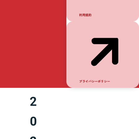
業
イ
利用規約
ベ
ン
ト
プライバシーポリシー
2
0