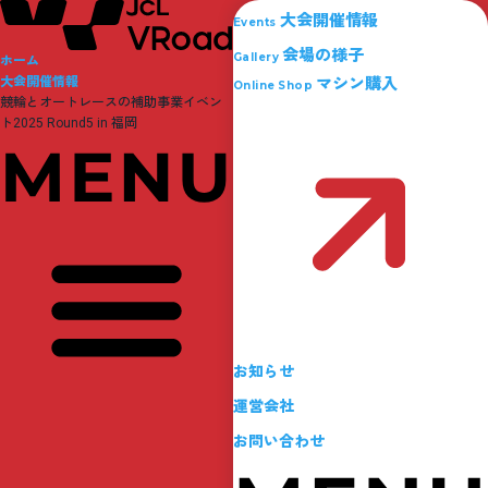
大会開催情報
Events
会場の様子
Gallery
ホーム
マシン購入
大会開催情報
Online Shop
競輪とオートレースの補助事業イベン
ト2025 Round5 in 福岡
お知らせ
運営会社
お問い合わせ