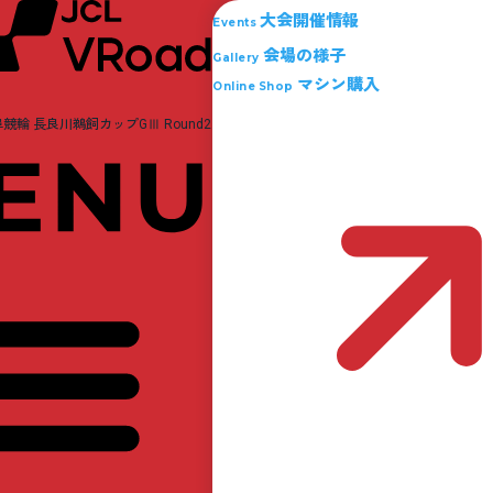
大会開催情報
Events
会場の様子
Gallery
マシン購入
Online Shop
競輪 長良川鵜飼カップGⅢ Round2