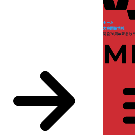
ホーム
大会開催情報
開設76周年記念岐阜