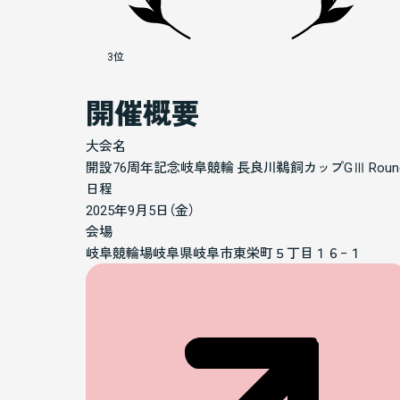
3位
開催概要
大会名
開設76周年記念岐阜競輪 長良川鵜飼カップGⅢ Roun
日程
2025年9月5日（金）
会場
岐阜競輪場岐阜県岐阜市東栄町５丁目１６−１