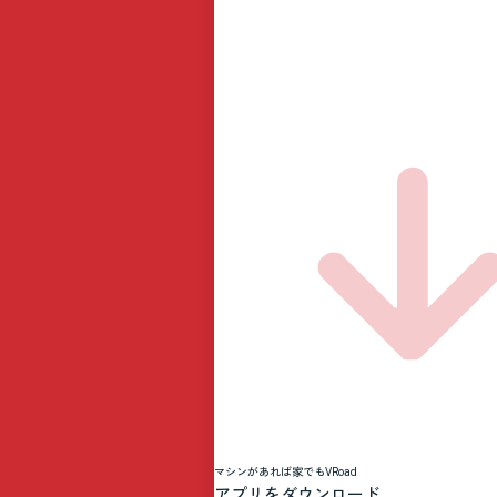
マシンがあれば家でもVRoad
アプリをダウンロード