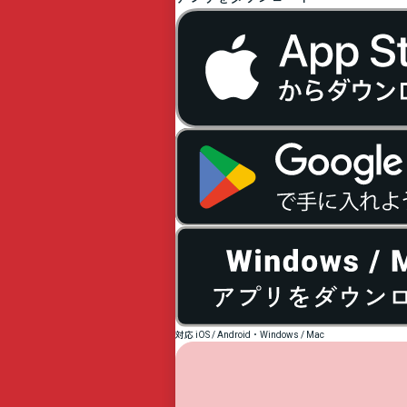
対応 iOS / Android・Windows / Mac
はる
0:38