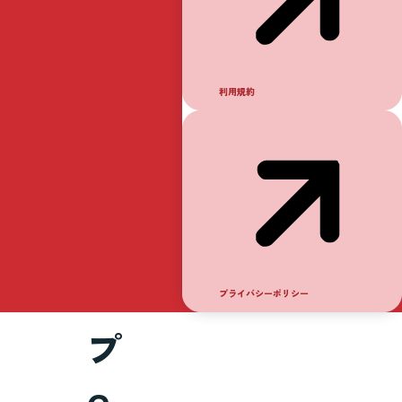
良
川
利用規約
鵜
飼
カ
ッ
プライバシーポリシー
プ