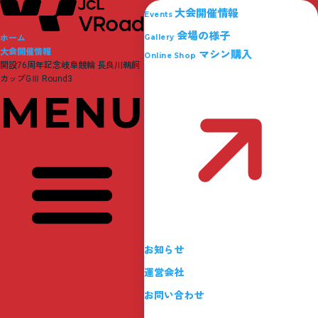
大会開催情報
Events
会場の様子
ホーム
Gallery
大会開催情報
マシン購入
Online Shop
開設76周年記念岐阜競輪 長良川鵜飼
カップGⅢ Round3
お知らせ
運営会社
お問い合わせ